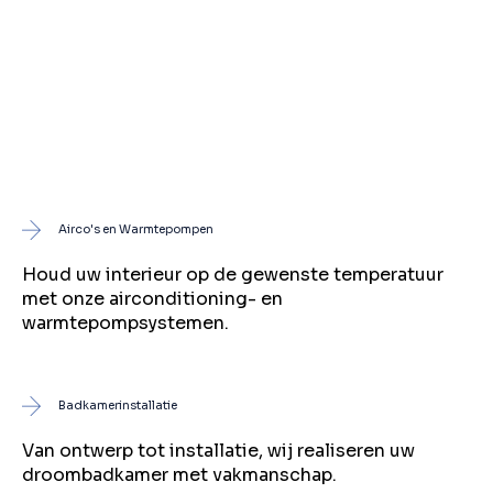
Airco's en Warmtepompen
Houd uw interieur op de gewenste temperatuur
met onze airconditioning- en
warmtepompsystemen.
Badkamerinstallatie
Van ontwerp tot installatie, wij realiseren uw
droombadkamer met vakmanschap.