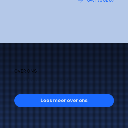
0471 73 82 07
OVER ONS
Waarom kies je voor Claesens Sanitair?
Lees meer over ons